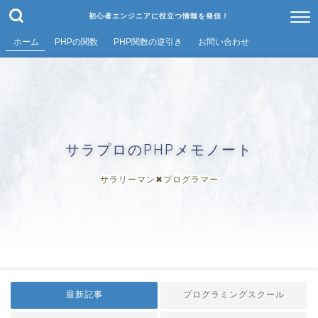
初心者エンジニアに役立つ情報を発信！
ホーム
PHPの関数
PHP関数の逆引き
お問い合わせ
サラプロのPHPメモノート
サラリーマン✖︎プログラマー
最新記事
プログラミングスクール