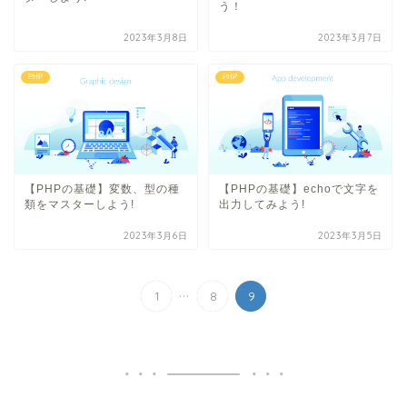
う！
2023年3月8日
2023年3月7日
PHP
PHP
【PHPの基礎】変数、型の種
【PHPの基礎】echoで文字を
類をマスターしよう!
出力してみよう!
2023年3月6日
2023年3月5日
...
1
8
9