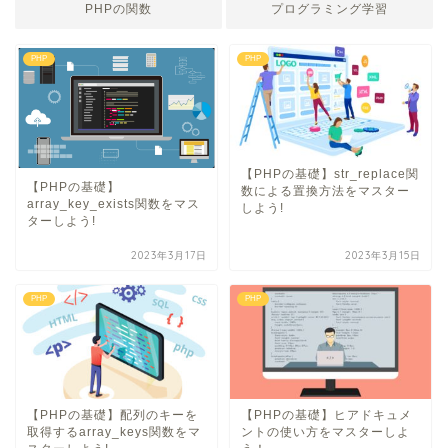
PHPの関数
プログラミング学習
PHP
PHP
【PHPの基礎】str_replace関
【PHPの基礎】
数による置換方法をマスター
array_key_exists関数をマス
しよう!
ターしよう!
2023年3月17日
2023年3月15日
PHP
PHP
【PHPの基礎】配列のキーを
【PHPの基礎】ヒアドキュメ
取得するarray_keys関数をマ
ントの使い方をマスターしよ