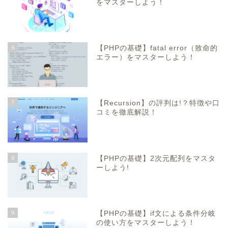
をマスターしよう！
6
【PHPの基礎】fatal error（致命的
エラー）をマスターしよう！
7
【Recursion】の評判は!？特徴や口
コミを徹底解説！
8
【PHPの基礎】2次元配列をマスタ
ーしよう!
9
【PHPの基礎】if文による条件分岐
の使い方をマスターしよう！