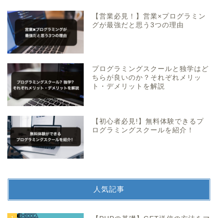
【営業必見！】営業×プログラミン
グが最強だと思う3つの理由
プログラミングスクールと独学はど
ちらが良いのか？それぞれメリッ
ト・デメリットを解説
【初心者必見!】無料体験できるプ
ログラミングスクールを紹介！
人気記事
1