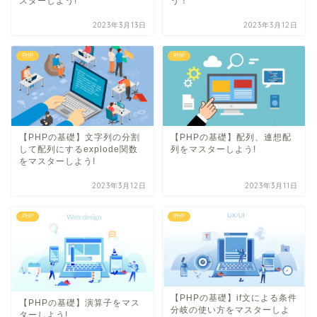
スターしよう!
う！
2023年3月13日
2023年3月12日
PHP
PHP
【PHPの基礎】文字列の分割
【PHPの基礎】配列、連想配
して配列にするexplode関数
列をマスターしよう!
をマスターしよう!
2023年3月12日
2023年3月11日
PHP
PHP
【PHPの基礎】if文による条件
【PHPの基礎】演算子をマス
分岐の使い方をマスターしよ
ターしよう!